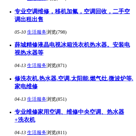
专业空调维修，移机加氟，空调回收，二手空
调出租出售
05-10
生活服务
浏览(798)
薛城精修液晶电视冰箱洗衣机热水器。安装电
视热水器等
04-13
生活服务
浏览(871)
修洗衣机.热水器.空调.太阳能.燃气灶.微波炉等.
家电维修
04-13
生活服务
浏览(851)
专业维修家用空调、维修中央空调、热水器
+洗衣机
04-13
生活服务
浏览(811)