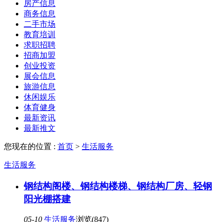
房产信息
商务信息
二手市场
教育培训
求职招聘
招商加盟
创业投资
展会信息
旅游信息
休闲娱乐
体育健身
最新资讯
最新推文
您现在的位置 :
首页
>
生活服务
生活服务
钢结构阁楼、钢结构楼梯、钢结构厂房、轻钢
阳光棚搭建
05-10
生活服务
浏览(847)