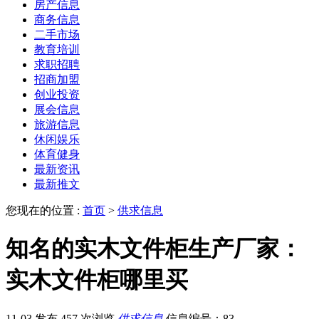
房产信息
商务信息
二手市场
教育培训
求职招聘
招商加盟
创业投资
展会信息
旅游信息
休闲娱乐
体育健身
最新资讯
最新推文
您现在的位置 :
首页
>
供求信息
知名的实木文件柜生产厂家：
实木文件柜哪里买
11-03 发布
457 次浏览
供求信息
信息编号：83