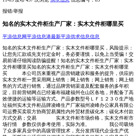
报错/举报
知名的实木文件柜生产厂家：实木文件柜哪里买
平凉信息网
平凉信息港
最新平凉供求信息信息
知名的实木文件柜生产厂家：实木文件柜哪里买，风险提示：
让您先汇款或先支付定金时，务必要谨慎，以免上当受骗！交
易前请仔细阅读防骗提醒！知名的实木文件柜生产厂家：实木
文件柜哪里买知名的实木文件柜生产厂家：实木文件柜哪里
买 本公司历来重视产品营销建设和服务的提升，供应的
实木文件柜一贯采用网上销售；网上销售；网上销售；网上销
售的方式进行销售，通过品牌营销渠道及配套服务的多年积
淀，目前营销网点已经遍布福建福州仓山区各地，并配备了高
效便捷的运输等运输方式。产品参数型号ＬＦ１２３０生产地
址福州实木文件柜品牌凌峰生产厂家福州凌峰办公家具有限公
司运费买卖双方协商贸易属性内外贸材质碳化木；碳化木付款
方式交易；交易 实木文件柜市场价格，实木文件柜市
场行情 参数仅供参考使用，实际为准。 我公司吸纳
了众多家具业中的高级管理技术，充分发挥现代企业生产优