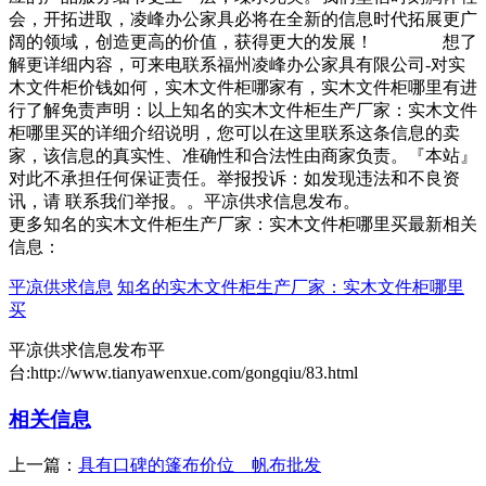
会，开拓进取，凌峰办公家具必将在全新的信息时代拓展更广
阔的领域，创造更高的价值，获得更大的发展！ 想了
解更详细内容，可来电联系福州凌峰办公家具有限公司-对实
木文件柜价钱如何，实木文件柜哪家有，实木文件柜哪里有进
行了解免责声明：以上知名的实木文件柜生产厂家：实木文件
柜哪里买的详细介绍说明，您可以在这里联系这条信息的卖
家，该信息的真实性、准确性和合法性由商家负责。『本站』
对此不承担任何保证责任。举报投诉：如发现违法和不良资
讯，请 联系我们举报。。平凉供求信息发布。
更多知名的实木文件柜生产厂家：实木文件柜哪里买最新相关
信息：
平凉供求信息
知名的实木文件柜生产厂家：实木文件柜哪里
买
平凉供求信息发布平
台:http://www.tianyawenxue.com/gongqiu/83.html
相关信息
上一篇：
具有口碑的篷布价位 帆布批发