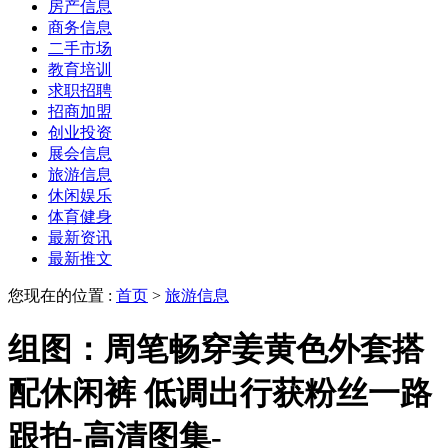
房产信息
商务信息
二手市场
教育培训
求职招聘
招商加盟
创业投资
展会信息
旅游信息
休闲娱乐
体育健身
最新资讯
最新推文
您现在的位置 :
首页
>
旅游信息
组图：周笔畅穿姜黄色外套搭
配休闲裤 低调出行获粉丝一路
跟拍-高清图集-