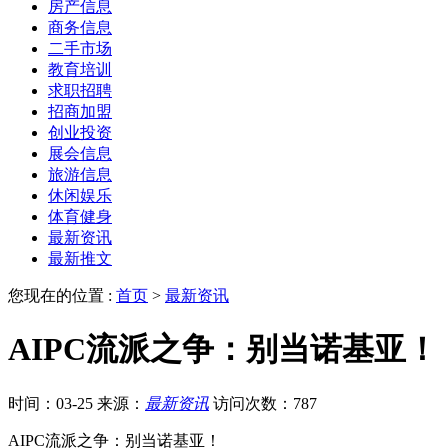
房产信息
商务信息
二手市场
教育培训
求职招聘
招商加盟
创业投资
展会信息
旅游信息
休闲娱乐
体育健身
最新资讯
最新推文
您现在的位置 :
首页
>
最新资讯
AIPC流派之争：别当诺基亚！
时间：03-25
来源：
最新资讯
访问次数：787
AIPC流派之争：别当诺基亚！