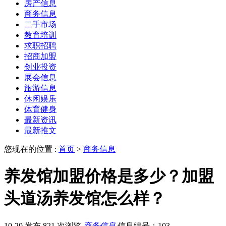
房产信息
商务信息
二手市场
教育培训
求职招聘
招商加盟
创业投资
展会信息
旅游信息
休闲娱乐
体育健身
最新资讯
最新推文
您现在的位置 :
首页
>
商务信息
养发馆加盟价格是多少？加盟
头道汤养发馆怎么样？
10-20 发布
821 次浏览
商务信息
信息编号：103