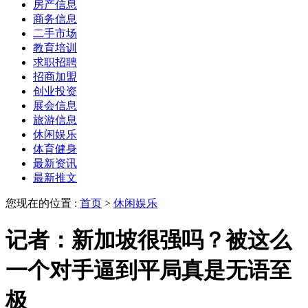
房产信息
商务信息
二手市场
教育培训
求职招聘
招商加盟
创业投资
展会信息
旅游信息
休闲娱乐
体育健身
最新资讯
最新推文
您现在的位置 :
首页
>
休闲娱乐
记者：新加坡很强吗？被这么
一个对手逼到平局真是无语至
极