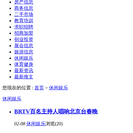
房产信息
商务信息
二手市场
教育培训
求职招聘
招商加盟
创业投资
展会信息
旅游信息
休闲娱乐
体育健身
最新资讯
最新推文
您现在的位置 :
首页
>
休闲娱乐
休闲娱乐
BRTV百名主持人唱响北京台春晚
02-08
休闲娱乐
浏览(20)