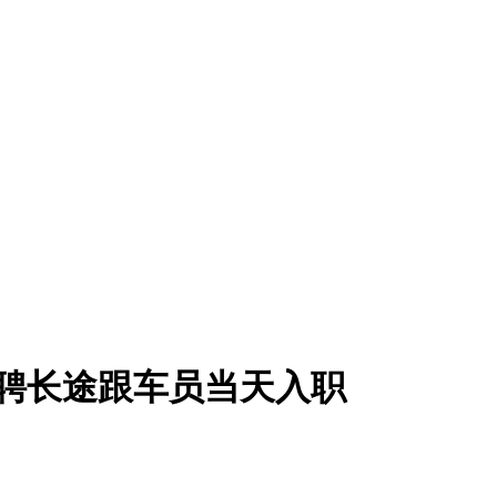
诚聘长途跟车员当天入职