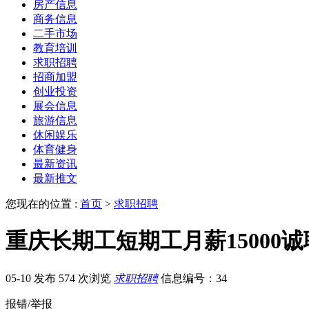
房产信息
商务信息
二手市场
教育培训
求职招聘
招商加盟
创业投资
展会信息
旅游信息
休闲娱乐
体育健身
最新资讯
最新推文
您现在的位置 :
首页
>
求职招聘
重庆长期工短期工月薪15000
05-10 发布
574 次浏览
求职招聘
信息编号：34
报错/举报