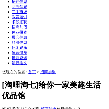
房产信息
商务信息
二手市场
教育培训
求职招聘
招商加盟
创业投资
展会信息
旅游信息
休闲娱乐
体育健身
最新资讯
最新推文
您现在的位置 :
首页
>
招商加盟
[淘哩淘七]给你一家美趣生活
优品馆
05-07 发布
617 次浏览
招商加盟
信息编号：13