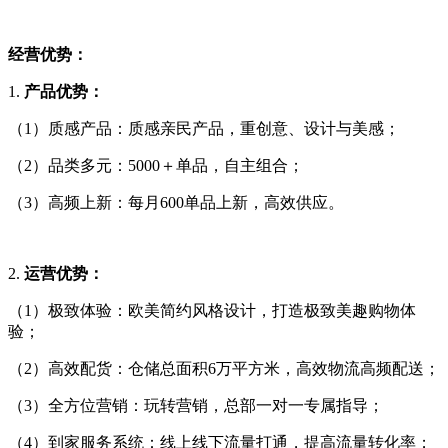
经营
优势
：
1.
产品优势：
（1）质感产品：质感亲民产品，重创意、设计与美感；
（2）品类多元：5000＋单品，自主组合；
（3）高频上新：每月600单品上新，高效供应。
2.
运营优势：
（1）极致体验：欧美简约风格设计，打造极致美趣购物体
验；
（2）高效配货：仓储总面积6万平方米，高效物流高频配送；
（3）全方位营销：玩转营销，总部一对一专属指导；
（4）到家服务系统：线上线下流量打通，提高流量转化率；