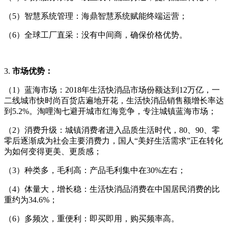
（5）智慧系统管理：海鼎智慧系统赋能终端运营；
（6）全球工厂直采：没有中间商，确保价格优势。
3.
市场优势：
（1）蓝海市场：2018年生活快消品市场份额达到12万亿，一
二线城市快时尚百货店遍地开花，生活快消品销售额增长率达
到5.2%。淘哩淘七避开城市红海竞争，专注城镇蓝海市场；
（2）消费升级：城镇消费者进入品质生活时代，80、90、零
零后逐渐成为社会主要消费力，国人“美好生活需求”正在转化
为如何变得更美、更质感；
（3）种类多，毛利高：产品毛利集中在30%左右；
（4）体量大，增长稳：生活快消品消费在中国居民消费的比
重约为34.6%；
（6）多频次，重便利：即买即用，购买频率高。