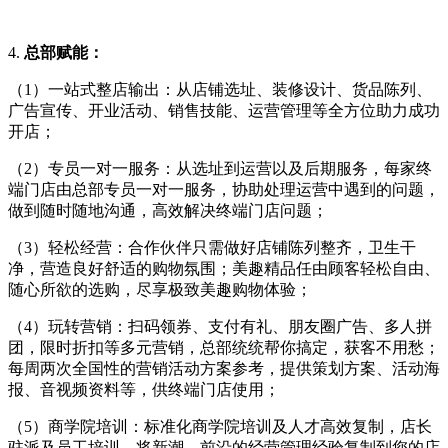
4.
总部赋能：
（1）一站式整店输出：从店铺选址、装修设计、货品陈列、
广告宣传、开业活动、销售技能、运营管理等全方位助力成功
开店；
（2）专员一对一服务：从选址到运营以及后期服务，每家终
端门店由总部专员一对一服务，协助处理运营中遇到的问题，
做到随时随地沟通，高效解决终端门店问题；
（3）轻松经营：合作伙伴只需做好店铺陈列整齐，卫生干
净，营造良好舒适的购物氛围；美趣精品任由顾客轻松自由、
随心所欲的选购，尽享极致美趣购物体验；
（4）玩转营销：扫码领券、支付有礼、朋友圈广告、多人拼
团，限时折扣等多元营销，总部统统帮你搞定，获客不用愁；
每周两次全国性的营销活动方案参考，提供策划方案、活动海
报、音视频资料等，供终端门店使用；
（5）商学院培训：标准化商学院培训及人才高效复制，店长
驻派及员工培训，将新潮、前沿的经营管理经验复制到您的店