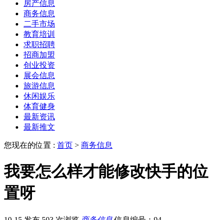
房产信息
商务信息
二手市场
教育培训
求职招聘
招商加盟
创业投资
展会信息
旅游信息
休闲娱乐
体育健身
最新资讯
最新推文
您现在的位置 :
首页
>
商务信息
我要怎么样才能修改快手的位
置呀
10-15 发布
503 次浏览
商务信息
信息编号：94